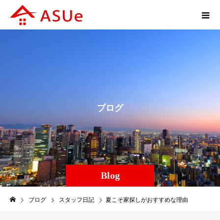
ブ
ロ
グ
Blog
ブログ
スタッフ日記
夏こそ家探しがおすすめな理由