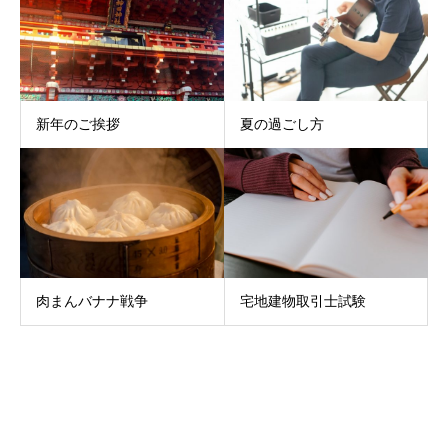
新年のご挨拶
夏の過ごし方
肉まんバナナ戦争
宅地建物取引士試験