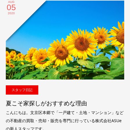
AUG
05
2020
スタッフ日記
夏こそ家探しがおすすめな理由
こんにちは。文京区本郷で「一戸建て・土地・マンション」など
の不動産の買取・売却・販売を専門に行っている株式会社ASUe
の新人スタッフです。