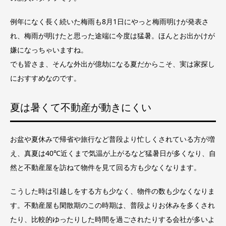
例年になく長く続いた梅雨も8月1日にやっと梅雨明けが発表さ
れ、梅雨が明けたと思った途端に今度は猛暑。ほんとお出かけが
嫌になっちゃいますね。
でも皆さま、そんな外出が億劫になる夏だからこそ、実は家探し
におすすめなのです。
夏は暑くて不動産が動きにくい
お盆や夏休みで帰省や旅行など普段より忙しくされている方が増
え、真夏は40℃近くまで気温が上がるなど猛暑日が多くなり、自
然と不動産屋を訪ねて物件を見て回る方も少なくなります。
こうした時は引越しをする方も少なく、物件の数も少なくなりま
す。不動産屋も閑散期のこの時期は、普段よりお休みを多くされ
たり、比較的ゆったりした時間を過ごされたりする会社が多いよ