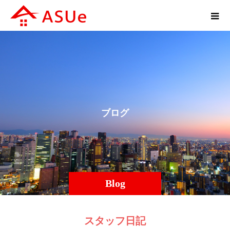
ブ
ロ
グ
Blog
スタッフ日記