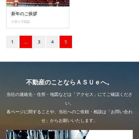
新年のご挨拶
スタッフ日記
1
…
3
4
5
不動産のことならＡＳＵｅへ。
当社の連絡先・住所・地図などは「アクセス」にてご確認くださ
い。
各ページに関することや、当社へのご依頼・相談は「お問い合わ
せ」からお願いいたします。