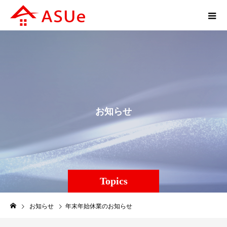
お
知
ら
せ
Topics
お知らせ
年末年始休業のお知らせ