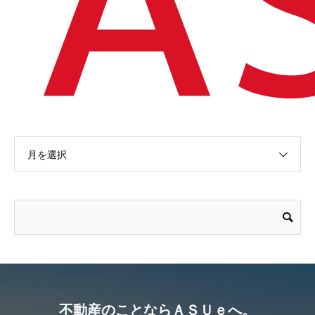
月を選択
不動産のことならＡＳＵｅへ。