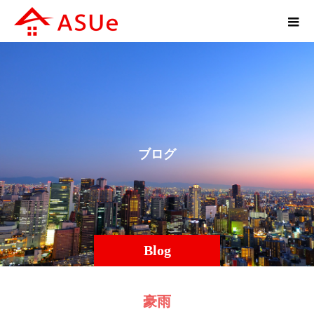
ブ
ロ
グ
Blog
豪雨