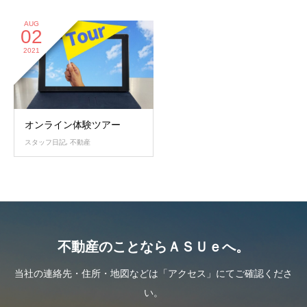
AUG
02
2021
オンライン体験ツアー
スタッフ日記
,
不動産
不動産のことならＡＳＵｅへ。
当社の連絡先・住所・地図などは「アクセス」にてご確認くださ
い。