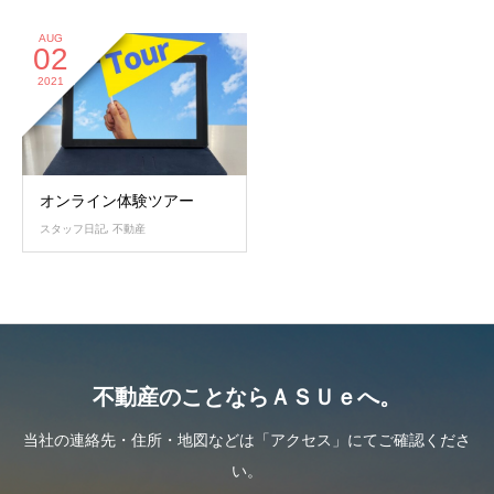
AUG
02
2021
オンライン体験ツアー
スタッフ日記
,
不動産
不動産のことならＡＳＵｅへ。
当社の連絡先・住所・地図などは「アクセス」にてご確認くださ
い。