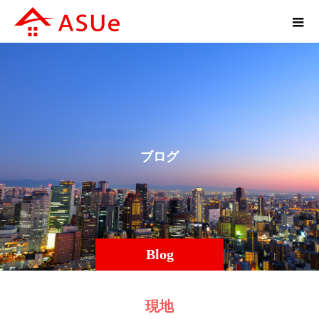
ブ
ロ
グ
Blog
現地